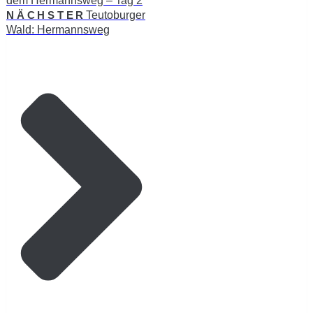
dem Hermannsweg – Tag 2
NÄCHSTER
Teutoburger
Wald: Hermannsweg