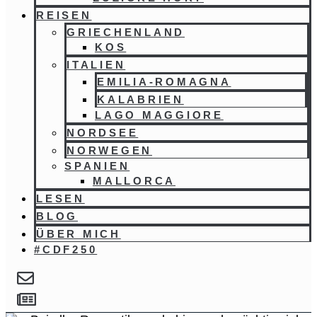
REISEN
GRIECHENLAND
KOS
ITALIEN
EMILIA-ROMAGNA
KALABRIEN
LAGO MAGGIORE
NORDSEE
NORWEGEN
SPANIEN
MALLORCA
LESEN
BLOG
ÜBER MICH
#CDF250