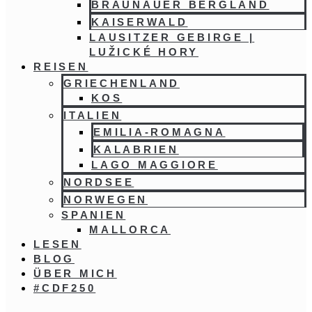
BRAUNAUER BERGLAND
KAISERWALD
LAUSITZER GEBIRGE |
LUŽICKÉ HORY
REISEN
GRIECHENLAND
KOS
ITALIEN
EMILIA-ROMAGNA
KALABRIEN
LAGO MAGGIORE
NORDSEE
NORWEGEN
SPANIEN
MALLORCA
LESEN
BLOG
ÜBER MICH
#CDF250