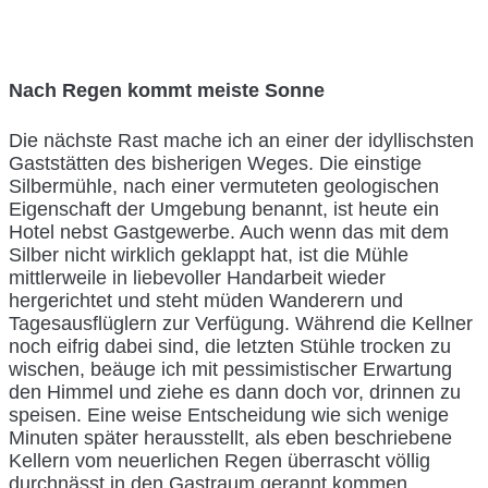
Nach Regen kommt meiste Sonne
Die nächste Rast mache ich an einer der idyllischsten
Gaststätten des bisherigen Weges. Die einstige
Silbermühle, nach einer vermuteten geologischen
Eigenschaft der Umgebung benannt, ist heute ein
Hotel nebst Gastgewerbe. Auch wenn das mit dem
Silber nicht wirklich geklappt hat, ist die Mühle
mittlerweile in liebevoller Handarbeit wieder
hergerichtet und steht müden Wanderern und
Tagesausflüglern zur Verfügung. Während die Kellner
noch eifrig dabei sind, die letzten Stühle trocken zu
wischen, beäuge ich mit pessimistischer Erwartung
den Himmel und ziehe es dann doch vor, drinnen zu
speisen. Eine weise Entscheidung wie sich wenige
Minuten später herausstellt, als eben beschriebene
Kellern vom neuerlichen Regen überrascht völlig
durchnässt in den Gastraum gerannt kommen.