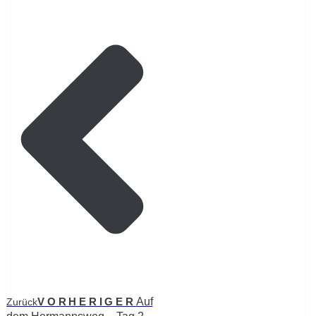
VORHERIGER
Auf
Zurück