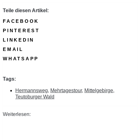
Teile diesen Artikel:
FACEBOOK
PINTEREST
LINKEDIN
EMAIL
WHATSAPP
Tags:
Hermannsweg
,
Mehrtagestour
,
Mittelgebirge
,
Teutoburger Wald
Weiterlesen: