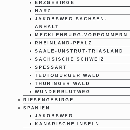
ERZGEBIRGE
HARZ
JAKOBSWEG SACHSEN-
ANHALT
MECKLENBURG-VORPOMMERN
RHEINLAND-PFALZ
SAALE-UNSTRUT-TRIASLAND
SÄCHSISCHE SCHWEIZ
SPESSART
TEUTOBURGER WALD
THÜRINGER WALD
WUNDERBLUTWEG
RIESENGEBIRGE
SPANIEN
JAKOBSWEG
KANARISCHE INSELN