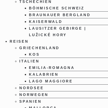
TSCHECHIEN
BÖHMISCHE SCHWEIZ
BRAUNAUER BERGLAND
KAISERWALD
LAUSITZER GEBIRGE |
LUŽICKÉ HORY
REISEN
GRIECHENLAND
KOS
ITALIEN
EMILIA-ROMAGNA
KALABRIEN
LAGO MAGGIORE
NORDSEE
NORWEGEN
SPANIEN
MALLORCA