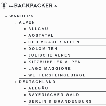
Zum
Inhalt
springen
WANDERN
ALPEN
ALLGÄU
AOSTATAL
CHIEMGAUER ALPEN
DOLOMITEN
JULISCHE ALPEN
KITZBÜHELER ALPEN
LAGO MAGGIORE
WETTERSTEINGEBIRGE
DEUTSCHLAND
ALLGÄU
BAYERISCHER WALD
BERLIN & BRANDENBURG