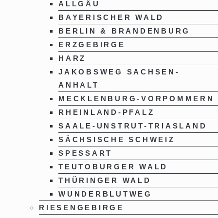
ALLGÄU
BAYERISCHER WALD
BERLIN & BRANDENBURG
ERZGEBIRGE
HARZ
JAKOBSWEG SACHSEN-
ANHALT
MECKLENBURG-VORPOMMERN
RHEINLAND-PFALZ
SAALE-UNSTRUT-TRIASLAND
SÄCHSISCHE SCHWEIZ
SPESSART
TEUTOBURGER WALD
THÜRINGER WALD
WUNDERBLUTWEG
RIESENGEBIRGE