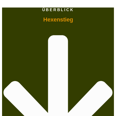
ÜBERBLICK
Hexenstieg