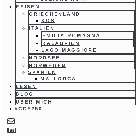
REISEN
GRIECHENLAND
KOS
ITALIEN
EMILIA-ROMAGNA
KALABRIEN
LAGO MAGGIORE
NORDSEE
NORWEGEN
SPANIEN
MALLORCA
LESEN
BLOG
ÜBER MICH
#CDF250