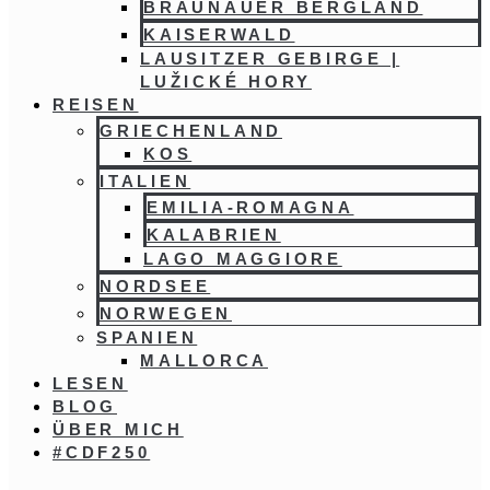
BRAUNAUER BERGLAND
KAISERWALD
LAUSITZER GEBIRGE |
LUŽICKÉ HORY
REISEN
GRIECHENLAND
KOS
ITALIEN
EMILIA-ROMAGNA
KALABRIEN
LAGO MAGGIORE
NORDSEE
NORWEGEN
SPANIEN
MALLORCA
LESEN
BLOG
ÜBER MICH
#CDF250