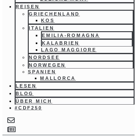
REISEN
GRIECHENLAND
KOS
ITALIEN
EMILIA-ROMAGNA
KALABRIEN
LAGO MAGGIORE
NORDSEE
NORWEGEN
SPANIEN
MALLORCA
LESEN
BLOG
ÜBER MICH
#CDF250