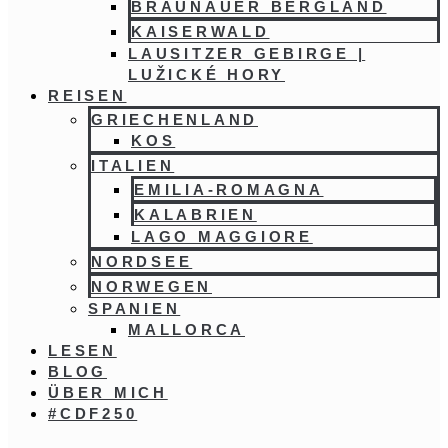
BRAUNAUER BERGLAND
KAISERWALD
LAUSITZER GEBIRGE |
LUŽICKÉ HORY
REISEN
GRIECHENLAND
KOS
ITALIEN
EMILIA-ROMAGNA
KALABRIEN
LAGO MAGGIORE
NORDSEE
NORWEGEN
SPANIEN
MALLORCA
LESEN
BLOG
ÜBER MICH
#CDF250