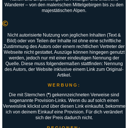
Wanderer –
von
den
malerischen
Mittelgebirgen
bis
zu
den
majestätischen
Alpen
.
Nicht autorisierte Nutzung von jeglichen Inhalten (Text &
Bild) oder von Teilen der Inhalte ist ohne eine schriftliche
Zustimmung des Autors oder einem rechtlichen Vertreter der
Webseite nicht gestattet. Auszüge können hingegen genutzt
werden, jedoch nur mit einer eindeutigen Nennung der
Quelle. Diese muss folgendermaßen stattfinden: Nennung
des Autors, der Website inklusive einem Link zum Original-
Artikel.
WERBUNG:
Die mit Sternchen (
*
) gekennzeichneten Verweise sind
sogenannte Provision-Links. Wenn du auf solch einen
Verweislink klickst und über diesen Link einkaufst, bekomme
ich von deinem Einkauf eine Provision. Für dich verändert
sich der Preis dadurch nicht.
REGIONEN: