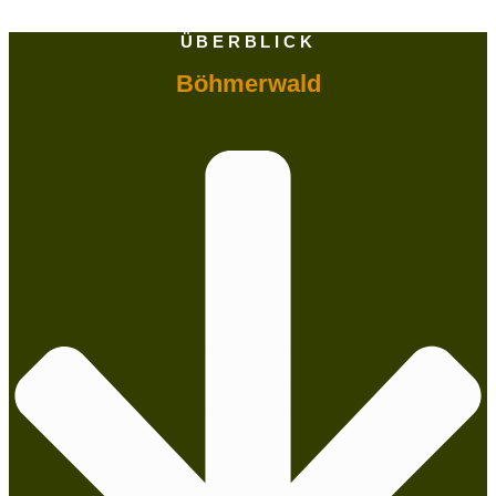
ÜBERBLICK
Böhmerwald