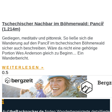
Tschechischer Nachbar im Böhmerwald: Pancíř
(1.214m)
Gediegen, meditativ und pittoresk. So ließe sich die
Wanderung auf den Pancíř im tschechischen Böhmerwald
sicher auch beschreiben. Wäre da nicht eine gehörige
Portion Wes Anderson gleich zu Beginn… Ein
Wanderbericht.
WEITERLESEN »
Auf
theBackpacker
.
de
finden
Wanderbegeisterte
detaillierte