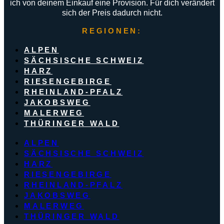
ich von deinem Einkauf eine Provision. Für dich verändert
sich der Preis dadurch nicht.
REGIONEN:
ALPEN
SÄCHSISCHE SCHWEIZ
HARZ
RIESENGEBIRGE
RHEINLAND-PFALZ
JAKOBSWEG
MALERWEG
THÜRINGER WALD
ALPEN
SÄCHSISCHE SCHWEIZ
HARZ
RIESENGEBIRGE
RHEINLAND-PFALZ
JAKOBSWEG
MALERWEG
THÜRINGER WALD