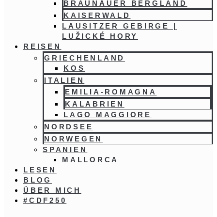
BRAUNAUER BERGLAND
KAISERWALD
LAUSITZER GEBIRGE |
LUŽICKÉ HORY
REISEN
GRIECHENLAND
KOS
ITALIEN
EMILIA-ROMAGNA
KALABRIEN
LAGO MAGGIORE
NORDSEE
NORWEGEN
SPANIEN
MALLORCA
LESEN
BLOG
ÜBER MICH
#CDF250