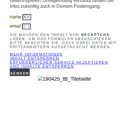
Gewinnspielen. Unregelmäßig versandt landen die
Infos zukünftig auch in Deinem Posteingang.
name
email
SIE MÜSSEN DEN INHALT VON
RECAPTCHA
LADEN, UM DAS FORMULAR ABZUSCHICKEN.
BITTE BEACHTEN SIE, DASS DABEI DATEN MIT
DRITTANBIETERN AUSGETAUSCHT WERDEN.
MEHR INFORMATIONEN
INHALT ENTSPERREN
ERFORDERLICHEN SERVICE AKZEPTIEREN
UND INHALTE ENTSPERREN
SENDEN