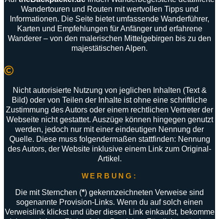
Wandertouren
und
Routen
mit
wertvollen
Tipps
und
Informationen
.
Die
Seite
bietet
umfassende
Wanderführer
,
Karten
und
Empfehlungen
für
Anfänger
und
erfahrene
Wanderer –
von
den
malerischen
Mittelgebirgen
bis
zu
den
majestätischen
Alpen
.
Nicht autorisierte Nutzung von jeglichen Inhalten (Text &
Bild) oder von Teilen der Inhalte ist ohne eine schriftliche
Zustimmung des Autors oder einem rechtlichen Vertreter der
Webseite nicht gestattet. Auszüge können hingegen genutzt
werden, jedoch nur mit einer eindeutigen Nennung der
Quelle. Diese muss folgendermaßen stattfinden: Nennung
des Autors, der Website inklusive einem Link zum Original-
Artikel.
WERBUNG:
Die mit Sternchen (
*
) gekennzeichneten Verweise sind
sogenannte Provision-Links. Wenn du auf solch einen
Verweislink klickst und über diesen Link einkaufst, bekomme