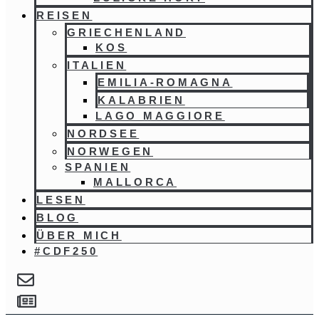
REISEN
GRIECHENLAND
KOS
ITALIEN
EMILIA-ROMAGNA
KALABRIEN
LAGO MAGGIORE
NORDSEE
NORWEGEN
SPANIEN
MALLORCA
LESEN
BLOG
ÜBER MICH
#CDF250