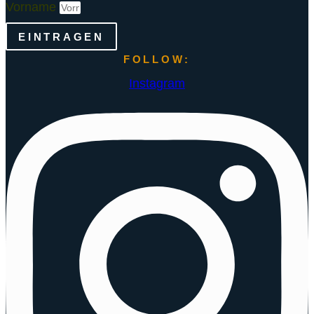
Vorname
EINTRAGEN
FOLLOW:
Instagram