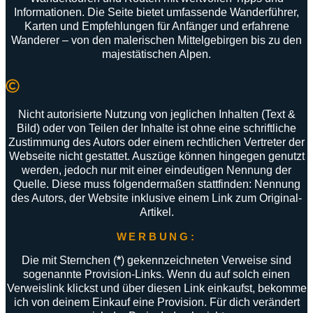
Informationen
.
Die
Seite
bietet
umfassende
Wanderführer
,
Karten
und
Empfehlungen
für
Anfänger
und
erfahrene
Wanderer –
von
den
malerischen
Mittelgebirgen
bis
zu
den
majestätischen
Alpen
.
Nicht autorisierte Nutzung von jeglichen Inhalten (Text &
Bild) oder von Teilen der Inhalte ist ohne eine schriftliche
Zustimmung des Autors oder einem rechtlichen Vertreter der
Webseite nicht gestattet. Auszüge können hingegen genutzt
werden, jedoch nur mit einer eindeutigen Nennung der
Quelle. Diese muss folgendermaßen stattfinden: Nennung
des Autors, der Website inklusive einem Link zum Original-
Artikel.
WERBUNG:
Die mit Sternchen (
*
) gekennzeichneten Verweise sind
sogenannte Provision-Links. Wenn du auf solch einen
Verweislink klickst und über diesen Link einkaufst, bekomme
ich von deinem Einkauf eine Provision. Für dich verändert