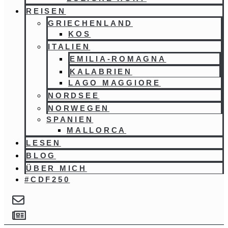
REISEN
GRIECHENLAND
KOS
ITALIEN
EMILIA-ROMAGNA
KALABRIEN
LAGO MAGGIORE
NORDSEE
NORWEGEN
SPANIEN
MALLORCA
LESEN
BLOG
ÜBER MICH
#CDF250