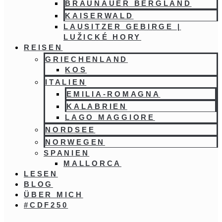
BRAUNAUER BERGLAND
KAISERWALD
LAUSITZER GEBIRGE |
LUŽICKÉ HORY
REISEN
GRIECHENLAND
KOS
ITALIEN
EMILIA-ROMAGNA
KALABRIEN
LAGO MAGGIORE
NORDSEE
NORWEGEN
SPANIEN
MALLORCA
LESEN
BLOG
ÜBER MICH
#CDF250