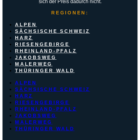
sich der Preis dadurch nicht.
REGIONEN:
ALPEN
SÄCHSISCHE SCHWEIZ
HARZ
RIESENGEBIRGE
RHEINLAND-PFALZ
JAKOBSWEG
MALERWEG
THÜRINGER WALD
ALPEN
SÄCHSISCHE SCHWEIZ
HARZ
RIESENGEBIRGE
RHEINLAND-PFALZ
JAKOBSWEG
MALERWEG
THÜRINGER WALD