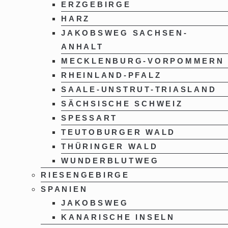
ERZGEBIRGE
HARZ
JAKOBSWEG SACHSEN-
ANHALT
MECKLENBURG-VORPOMMERN
RHEINLAND-PFALZ
SAALE-UNSTRUT-TRIASLAND
SÄCHSISCHE SCHWEIZ
SPESSART
TEUTOBURGER WALD
THÜRINGER WALD
WUNDERBLUTWEG
RIESENGEBIRGE
SPANIEN
JAKOBSWEG
KANARISCHE INSELN