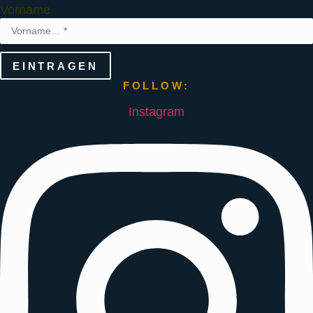
Vorname
EINTRAGEN
FOLLOW:
Instagram