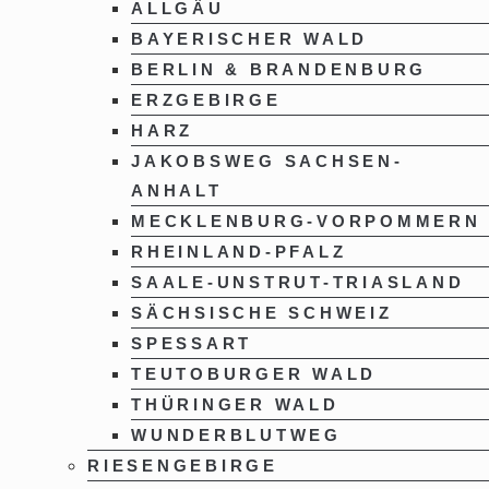
ALLGÄU
BAYERISCHER WALD
BERLIN & BRANDENBURG
ERZGEBIRGE
HARZ
JAKOBSWEG SACHSEN-
ANHALT
MECKLENBURG-VORPOMMERN
RHEINLAND-PFALZ
SAALE-UNSTRUT-TRIASLAND
SÄCHSISCHE SCHWEIZ
SPESSART
TEUTOBURGER WALD
THÜRINGER WALD
WUNDERBLUTWEG
RIESENGEBIRGE