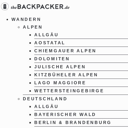
Zum
Inhalt
springen
WANDERN
ALPEN
ALLGÄU
AOSTATAL
CHIEMGAUER ALPEN
DOLOMITEN
JULISCHE ALPEN
KITZBÜHELER ALPEN
LAGO MAGGIORE
WETTERSTEINGEBIRGE
DEUTSCHLAND
ALLGÄU
BAYERISCHER WALD
BERLIN & BRANDENBURG