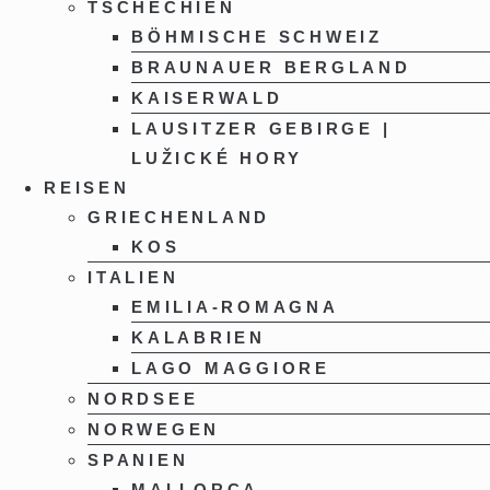
TSCHECHIEN
BÖHMISCHE SCHWEIZ
BRAUNAUER BERGLAND
KAISERWALD
LAUSITZER GEBIRGE |
LUŽICKÉ HORY
REISEN
GRIECHENLAND
KOS
ITALIEN
EMILIA-ROMAGNA
KALABRIEN
LAGO MAGGIORE
NORDSEE
NORWEGEN
SPANIEN
MALLORCA