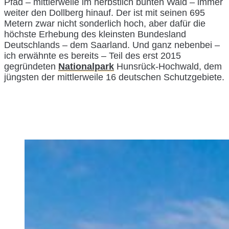
Pfad – mittlerweile im herbstlich bunten Wald – immer
weiter den Dollberg hinauf. Der ist mit seinen 695
Metern zwar nicht sonderlich hoch, aber dafür die
höchste Erhebung des kleinsten Bundesland
Deutschlands – dem Saarland. Und ganz nebenbei –
ich erwähnte es bereits – Teil des erst 2015
gegründeten
Nationalpark
Hunsrück-Hochwald, dem
jüngsten der mittlerweile 16 deutschen Schutzgebiete.