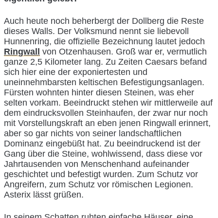
Auch heute noch beherbergt der Dollberg die Reste
dieses Walls. Der Volksmund nennt sie liebevoll
Hunnenring, die offizielle Bezeichnung lautet jedoch
Ringwall
von Otzenhausen. Groß war er, vermutlich
ganze 2,5 Kilometer lang. Zu Zeiten Caesars befand
sich hier eine der exponiertesten und
uneinnehmbarsten keltischen Befestigungsanlagen.
Fürsten wohnten hinter diesen Steinen, was eher
selten vorkam. Beeindruckt stehen wir mittlerweile auf
dem eindrucksvollen Steinhaufen, der zwar nur noch
mit Vorstellungskraft an eben jenen Ringwall erinnert,
aber so gar nichts von seiner landschaftlichen
Dominanz eingebüßt hat. Zu beeindruckend ist der
Gang über die Steine, wohlwissend, dass diese vor
Jahrtausenden von Menschenhand aufeinander
geschichtet und befestigt wurden. Zum Schutz vor
Angreifern, zum Schutz vor römischen Legionen.
Asterix lässt grüßen.
In seinem Schatten ruhten einfache Häuser, eine