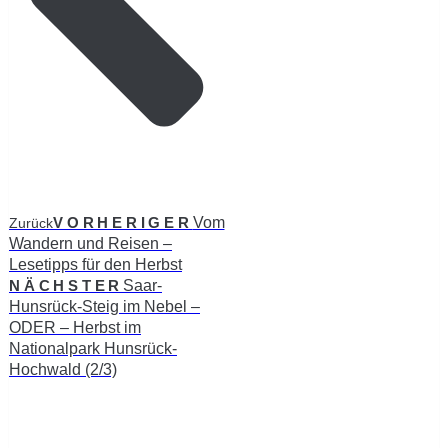
VORHERIGER
Vom
Zurück
Wandern und Reisen –
Lesetipps für den Herbst
NÄCHSTER
Saar-
Hunsrück-Steig im Nebel –
ODER – Herbst im
Nationalpark Hunsrück-
Hochwald (2/3)