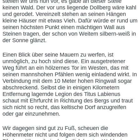
stellen wir uns nun vor, es gäbe an dieser Stelle
keinen Wald. Der vor uns liegende Dollberg wäre kahl
und gerodet. Vereinzelt stehen an seinen Hängen
kleine Häuser mit etwas Vieh. Dafür würde er rund um
seinen höchsten Punkt einen mächtigen Wall aus
Steinen tragen, der schon von Weitem silbern-weiß in
der Sonne glänzt.
Einen Blick über seine Mauern zu werfen, ist
unmöglich, zu hoch sind diese. Ein ausgetretener
Weg führt an ein hölzernes Tor im Westen, das mit
seinen mannshohen Pfählen wenig einladend wirkt. In
Verbindung mit dem 10 Meter hohen Ringwall sogar
abschreckend. Selbst die in einigen Kilometern
Entfernung lagernde Legion des Titus Labienus
schaut mit Ehrfurcht in Richtung des Bergs und traut
sich nicht so recht, das keltische Dorf anzugreifen
oder gar einzunehmen.
Wir dagegen sind gut zu Fuß, scheuen die
Höhenmeter nicht und folgen dem sich windenden