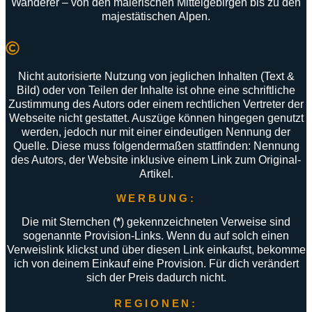
Wanderer –
von
den
malerischen
Mittelgebirgen
bis
zu
den
majestätischen
Alpen
.
Nicht autorisierte Nutzung von jeglichen Inhalten (Text &
Bild) oder von Teilen der Inhalte ist ohne eine schriftliche
Zustimmung des Autors oder einem rechtlichen Vertreter der
Webseite nicht gestattet. Auszüge können hingegen genutzt
werden, jedoch nur mit einer eindeutigen Nennung der
Quelle. Diese muss folgendermaßen stattfinden: Nennung
des Autors, der Website inklusive einem Link zum Original-
Artikel.
WERBUNG:
Die mit Sternchen (
*
) gekennzeichneten Verweise sind
sogenannte Provision-Links. Wenn du auf solch einen
Verweislink klickst und über diesen Link einkaufst, bekomme
ich von deinem Einkauf eine Provision. Für dich verändert
sich der Preis dadurch nicht.
REGIONEN: