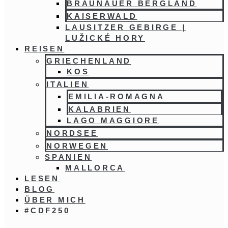
BRAUNAUER BERGLAND
KAISERWALD
LAUSITZER GEBIRGE |
LUŽICKÉ HORY
REISEN
GRIECHENLAND
KOS
ITALIEN
EMILIA-ROMAGNA
KALABRIEN
LAGO MAGGIORE
NORDSEE
NORWEGEN
SPANIEN
MALLORCA
LESEN
BLOG
ÜBER MICH
#CDF250