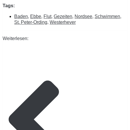
Tags:
Baden
,
Ebbe
,
Flut
,
Gezeiten
,
Nordsee
,
Schwimmen
,
St. Peter-Ording
,
Westerhever
Weiterlesen: