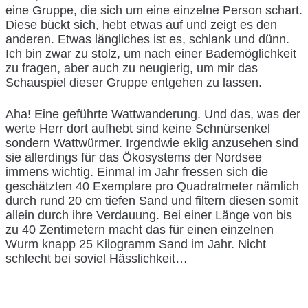
eine Gruppe, die sich um eine einzelne Person schart.
Diese bückt sich, hebt etwas auf und zeigt es den
anderen. Etwas längliches ist es, schlank und dünn.
Ich bin zwar zu stolz, um nach einer Bademöglichkeit
zu fragen, aber auch zu neugierig, um mir das
Schauspiel dieser Gruppe entgehen zu lassen.
Aha! Eine geführte Wattwanderung. Und das, was der
werte Herr dort aufhebt sind keine Schnürsenkel
sondern Wattwürmer. Irgendwie eklig anzusehen sind
sie allerdings für das Ökosystems der Nordsee
immens wichtig. Einmal im Jahr fressen sich die
geschätzten 40 Exemplare pro Quadratmeter nämlich
durch rund 20 cm tiefen Sand und filtern diesen somit
allein durch ihre Verdauung. Bei einer Länge von bis
zu 40 Zentimetern macht das für einen einzelnen
Wurm knapp 25 Kilogramm Sand im Jahr. Nicht
schlecht bei soviel Hässlichkeit…