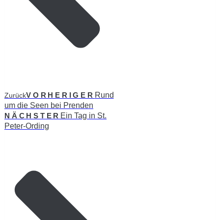
VORHERIGER
Rund
Zurück
um die Seen bei Prenden
NÄCHSTER
Ein Tag in St.
Peter-Ording