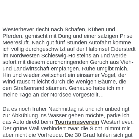
Westerhever riecht nach Schafen, Kühen und
Pferden, gemischt mit Dung und einer salzigen Prise
Meeresluft. Nach gut fünf Stunden Autofahrt komme
ich völlig durchgeschwitzt auf der Halbinsel Eiderstedt
im Nordwesten Schleswig-Holsteins an und werde
sofort mit diesem durchdringenden Geruch aus Vieh-
und Landwirtschaft empfangen. Ruhe umgibt mich.
Hin und wieder zwitschert ein einsamer Vogel, der
Wind rauscht leicht durch die wenigen Bäume, die
den Straßenrand säumen. Genauso habe ich mir
meine Tage an der Nordsee vorgestellt…
Da es noch früher Nachmittag ist und ich unbedingt
zur Abkühlung ins Wasser gehen möchte, parke ich
das Auto direkt beim
Tourismusverein
Westerhever.
Der grüne Wall verhindert zwar die Sicht, nimmt mir
aber nicht die Vorfreude. Die 30 Grad fühlen sich gut