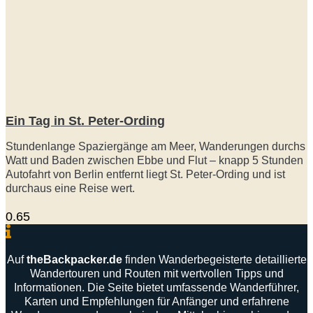
Ein Tag in St. Peter-Ording
Stundenlange Spaziergänge am Meer, Wanderungen durchs
Watt und Baden zwischen Ebbe und Flut – knapp 5 Stunden
Autofahrt von Berlin entfernt liegt St. Peter-Ording und ist
durchaus eine Reise wert.
Auf
theBackpacker
.
de
finden
Wanderbegeisterte
detaillierte
Wandertouren
und
Routen
mit
wertvollen
Tipps
und
Informationen
.
Die
Seite
bietet
umfassende
Wanderführer
,
Karten
und
Empfehlungen
für
Anfänger
und
erfahrene