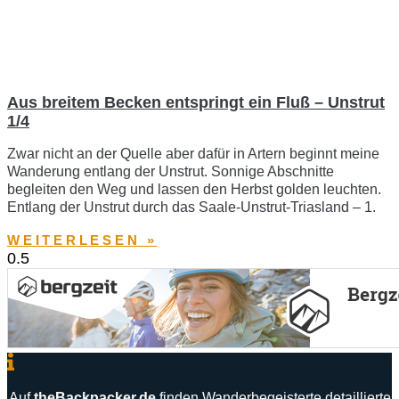
Aus breitem Becken entspringt ein Fluß – Unstrut
1/4
Zwar nicht an der Quelle aber dafür in Artern beginnt meine
Wanderung entlang der Unstrut. Sonnige Abschnitte
begleiten den Weg und lassen den Herbst golden leuchten.
Entlang der Unstrut durch das Saale-Unstrut-Triasland – 1.
WEITERLESEN »
Auf
theBackpacker
.
de
finden
Wanderbegeisterte
detaillierte