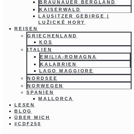
BRAUNAUER BERGLAND
KAISERWALD
LAUSITZER GEBIRGE |
LUŽICKÉ HORY
REISEN
GRIECHENLAND
KOS
ITALIEN
EMILIA-ROMAGNA
KALABRIEN
LAGO MAGGIORE
NORDSEE
NORWEGEN
SPANIEN
MALLORCA
LESEN
BLOG
ÜBER MICH
#CDF250