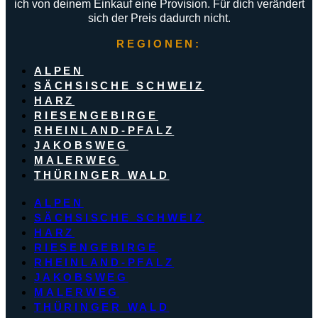
ich von deinem Einkauf eine Provision. Für dich verändert
sich der Preis dadurch nicht.
REGIONEN:
ALPEN
SÄCHSISCHE SCHWEIZ
HARZ
RIESENGEBIRGE
RHEINLAND-PFALZ
JAKOBSWEG
MALERWEG
THÜRINGER WALD
ALPEN
SÄCHSISCHE SCHWEIZ
HARZ
RIESENGEBIRGE
RHEINLAND-PFALZ
JAKOBSWEG
MALERWEG
THÜRINGER WALD