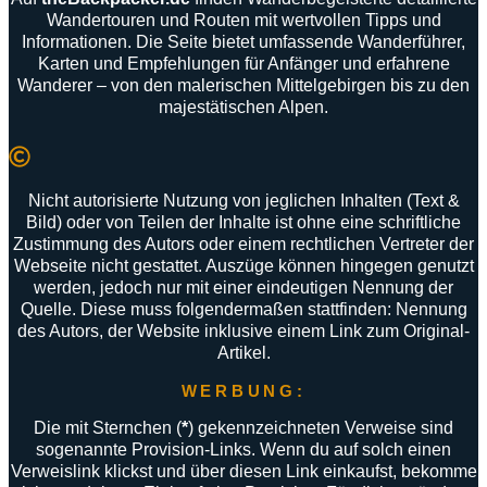
Wandertouren
und
Routen
mit
wertvollen
Tipps
und
Informationen
.
Die
Seite
bietet
umfassende
Wanderführer
,
Karten
und
Empfehlungen
für
Anfänger
und
erfahrene
Wanderer –
von
den
malerischen
Mittelgebirgen
bis
zu
den
majestätischen
Alpen
.
Nicht autorisierte Nutzung von jeglichen Inhalten (Text &
Bild) oder von Teilen der Inhalte ist ohne eine schriftliche
Zustimmung des Autors oder einem rechtlichen Vertreter der
Webseite nicht gestattet. Auszüge können hingegen genutzt
werden, jedoch nur mit einer eindeutigen Nennung der
Quelle. Diese muss folgendermaßen stattfinden: Nennung
des Autors, der Website inklusive einem Link zum Original-
Artikel.
WERBUNG:
Die mit Sternchen (
*
) gekennzeichneten Verweise sind
sogenannte Provision-Links. Wenn du auf solch einen
Verweislink klickst und über diesen Link einkaufst, bekomme