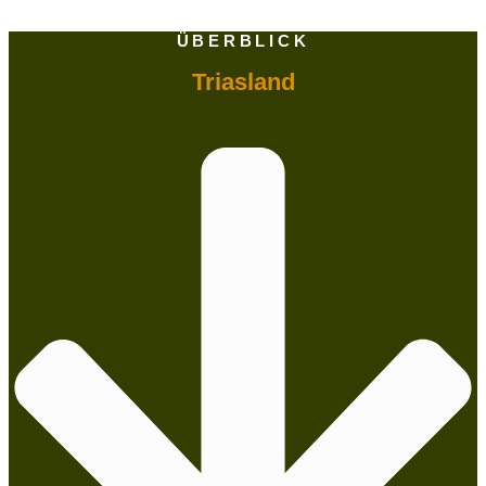
ÜBERBLICK
Triasland