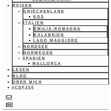
REISEN
GRIECHENLAND
KOS
ITALIEN
EMILIA-ROMAGNA
KALABRIEN
LAGO MAGGIORE
NORDSEE
NORWEGEN
SPANIEN
MALLORCA
LESEN
BLOG
ÜBER MICH
#CDF250