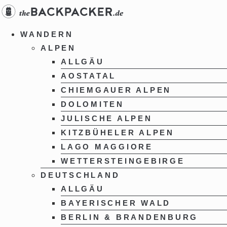
Zum
Inhalt
springen
WANDERN
ALPEN
ALLGÄU
AOSTATAL
CHIEMGAUER ALPEN
DOLOMITEN
JULISCHE ALPEN
KITZBÜHELER ALPEN
LAGO MAGGIORE
WETTERSTEINGEBIRGE
DEUTSCHLAND
ALLGÄU
BAYERISCHER WALD
BERLIN & BRANDENBURG