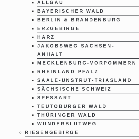
ALLGÄU
BAYERISCHER WALD
BERLIN & BRANDENBURG
ERZGEBIRGE
HARZ
JAKOBSWEG SACHSEN-
ANHALT
MECKLENBURG-VORPOMMERN
RHEINLAND-PFALZ
SAALE-UNSTRUT-TRIASLAND
SÄCHSISCHE SCHWEIZ
SPESSART
TEUTOBURGER WALD
THÜRINGER WALD
WUNDERBLUTWEG
RIESENGEBIRGE