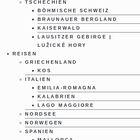
TSCHECHIEN
BÖHMISCHE SCHWEIZ
BRAUNAUER BERGLAND
KAISERWALD
LAUSITZER GEBIRGE |
LUŽICKÉ HORY
REISEN
GRIECHENLAND
KOS
ITALIEN
EMILIA-ROMAGNA
KALABRIEN
LAGO MAGGIORE
NORDSEE
NORWEGEN
SPANIEN
MALLORCA