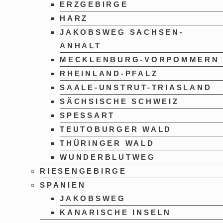
ERZGEBIRGE
HARZ
JAKOBSWEG SACHSEN-
ANHALT
MECKLENBURG-VORPOMMERN
RHEINLAND-PFALZ
SAALE-UNSTRUT-TRIASLAND
SÄCHSISCHE SCHWEIZ
SPESSART
TEUTOBURGER WALD
THÜRINGER WALD
WUNDERBLUTWEG
RIESENGEBIRGE
SPANIEN
JAKOBSWEG
KANARISCHE INSELN