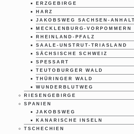
ERZGEBIRGE
HARZ
JAKOBSWEG SACHSEN-ANHAL
MECKLENBURG-VORPOMMERN
RHEINLAND-PFALZ
SAALE-UNSTRUT-TRIASLAND
SÄCHSISCHE SCHWEIZ
SPESSART
TEUTOBURGER WALD
THÜRINGER WALD
WUNDERBLUTWEG
RIESENGEBIRGE
SPANIEN
JAKOBSWEG
KANARISCHE INSELN
TSCHECHIEN