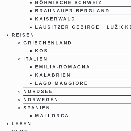
BÖHMISCHE SCHWEIZ
BRAUNAUER BERGLAND
KAISERWALD
LAUSITZER GEBIRGE | LUŽICK
REISEN
GRIECHENLAND
KOS
ITALIEN
EMILIA-ROMAGNA
KALABRIEN
LAGO MAGGIORE
NORDSEE
NORWEGEN
SPANIEN
MALLORCA
LESEN