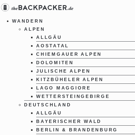
Zum
Inhalt
springen
WANDERN
ALPEN
ALLGÄU
AOSTATAL
CHIEMGAUER ALPEN
DOLOMITEN
JULISCHE ALPEN
KITZBÜHELER ALPEN
LAGO MAGGIORE
WETTERSTEINGEBIRGE
DEUTSCHLAND
ALLGÄU
BAYERISCHER WALD
BERLIN & BRANDENBURG