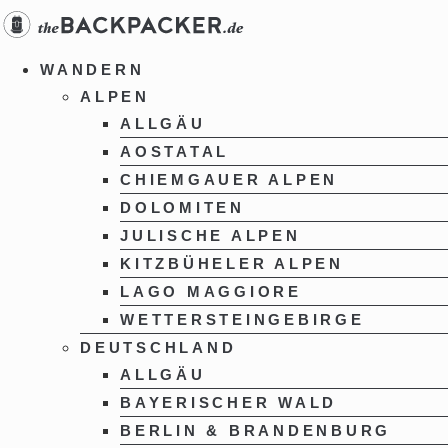
Zum
Inhalt
springen
WANDERN
ALPEN
ALLGÄU
AOSTATAL
CHIEMGAUER ALPEN
DOLOMITEN
JULISCHE ALPEN
KITZBÜHELER ALPEN
LAGO MAGGIORE
WETTERSTEINGEBIRGE
DEUTSCHLAND
ALLGÄU
BAYERISCHER WALD
BERLIN & BRANDENBURG