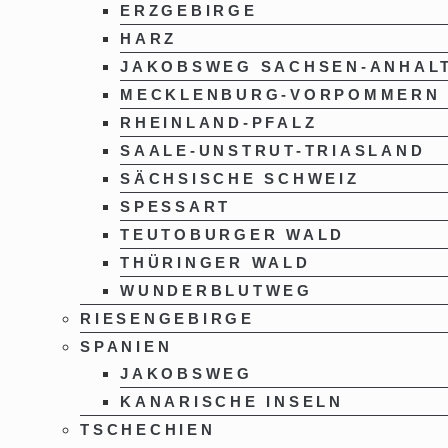
ERZGEBIRGE
HARZ
JAKOBSWEG SACHSEN-ANHAL
MECKLENBURG-VORPOMMERN
RHEINLAND-PFALZ
SAALE-UNSTRUT-TRIASLAND
SÄCHSISCHE SCHWEIZ
SPESSART
TEUTOBURGER WALD
THÜRINGER WALD
WUNDERBLUTWEG
RIESENGEBIRGE
SPANIEN
JAKOBSWEG
KANARISCHE INSELN
TSCHECHIEN