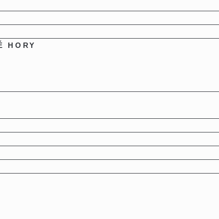
É HORY