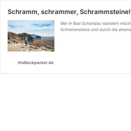
Schramm, schrammer, Schrammsteine! T
Wer in Bad Schandau wandern möchte,
Schrammsteine und durch die ehemal
theBackpacker.de